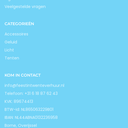
Veelgestelde vragen
CATEGORIEËN
Accessoires
Geluid
Licht
Tenten
KOM IN CONTACT
info@feestintwenteverhuur.nl
Telefoon: +31 6 18 87 62 43
KVK: 89674413
BTW-id: NL865063229B01
IBAN: NL44ABNA0132236958
Borne, Overijssel